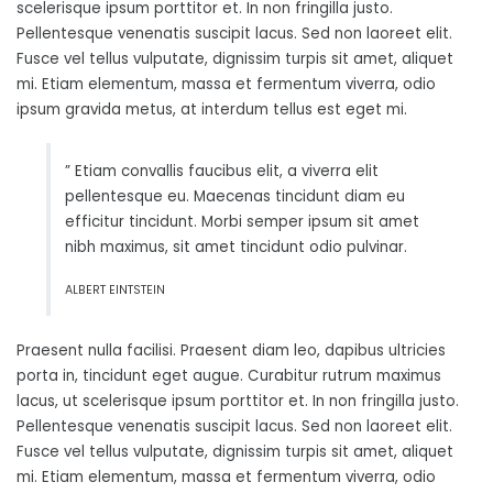
scelerisque ipsum porttitor et. In non fringilla justo.
Pellentesque venenatis suscipit lacus. Sed non laoreet elit.
Fusce vel tellus vulputate, dignissim turpis sit amet, aliquet
mi. Etiam elementum, massa et fermentum viverra, odio
ipsum gravida metus, at interdum tellus est eget mi.
” Etiam convallis faucibus elit, a viverra elit
pellentesque eu. Maecenas tincidunt diam eu
efficitur tincidunt. Morbi semper ipsum sit amet
nibh maximus, sit amet tincidunt odio pulvinar.
ALBERT EINTSTEIN
Praesent nulla facilisi. Praesent diam leo, dapibus ultricies
porta in, tincidunt eget augue. Curabitur rutrum maximus
lacus, ut scelerisque ipsum porttitor et. In non fringilla justo.
Pellentesque venenatis suscipit lacus. Sed non laoreet elit.
Fusce vel tellus vulputate, dignissim turpis sit amet, aliquet
mi. Etiam elementum, massa et fermentum viverra, odio