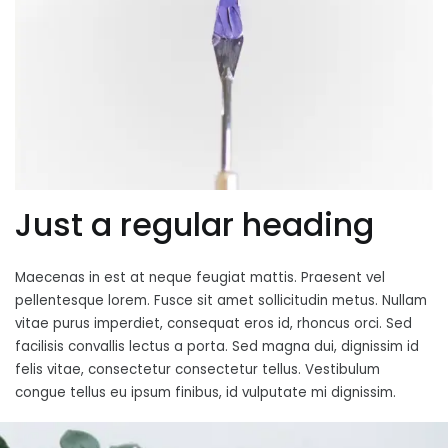
Just a regular heading
Maecenas in est at neque feugiat mattis. Praesent vel
pellentesque lorem. Fusce sit amet sollicitudin metus. Nullam
vitae purus imperdiet, consequat eros id, rhoncus orci. Sed
facilisis convallis lectus a porta. Sed magna dui, dignissim id
felis vitae, consectetur consectetur tellus. Vestibulum
congue tellus eu ipsum finibus, id vulputate mi dignissim.