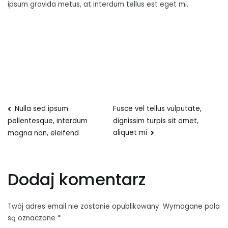
ipsum gravida metus, at interdum tellus est eget mi.
Nawigacja
Nulla sed ipsum
Fusce vel tellus vulputate,
dignissim turpis sit amet,
pellentesque, interdum
wpisu
aliquet mi
magna non, eleifend
Dodaj komentarz
Twój adres email nie zostanie opublikowany.
Wymagane pola
są oznaczone
*