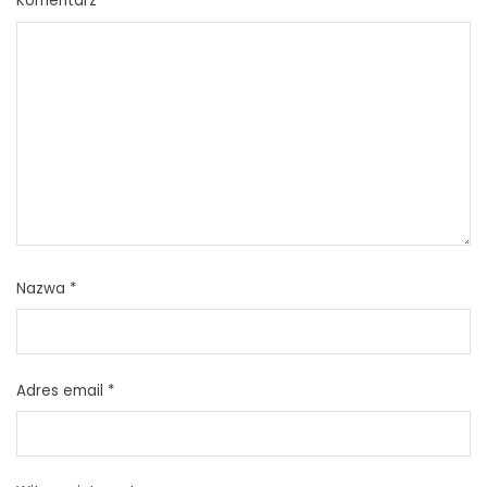
Komentarz
*
Nazwa
*
Adres email
*