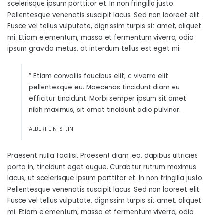
scelerisque ipsum porttitor et. In non fringilla justo.
Pellentesque venenatis suscipit lacus. Sed non laoreet elit.
Fusce vel tellus vulputate, dignissim turpis sit amet, aliquet
mi. Etiam elementum, massa et fermentum viverra, odio
ipsum gravida metus, at interdum tellus est eget mi.
” Etiam convallis faucibus elit, a viverra elit
pellentesque eu. Maecenas tincidunt diam eu
efficitur tincidunt. Morbi semper ipsum sit amet
nibh maximus, sit amet tincidunt odio pulvinar.
ALBERT EINTSTEIN
Praesent nulla facilisi. Praesent diam leo, dapibus ultricies
porta in, tincidunt eget augue. Curabitur rutrum maximus
lacus, ut scelerisque ipsum porttitor et. In non fringilla justo.
Pellentesque venenatis suscipit lacus. Sed non laoreet elit.
Fusce vel tellus vulputate, dignissim turpis sit amet, aliquet
mi. Etiam elementum, massa et fermentum viverra, odio