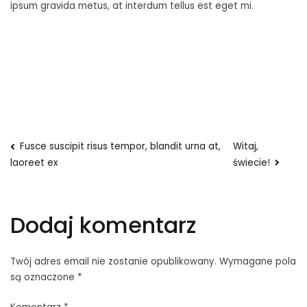
ipsum gravida metus, at interdum tellus est eget mi.
Nawigacja
Fusce suscipit risus tempor, blandit urna at,
Witaj,
świecie!
laoreet ex
wpisu
Dodaj komentarz
Twój adres email nie zostanie opublikowany.
Wymagane pola
są oznaczone
*