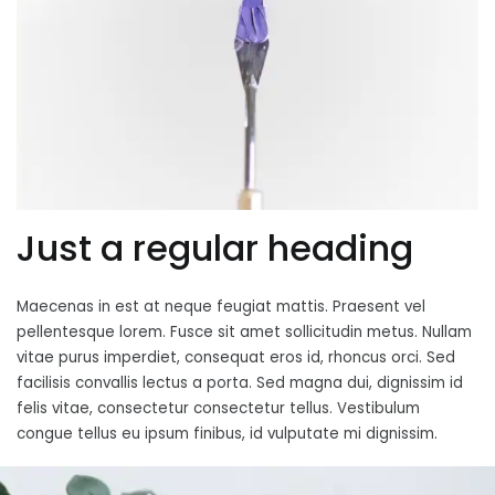
Just a regular heading
Maecenas in est at neque feugiat mattis. Praesent vel
pellentesque lorem. Fusce sit amet sollicitudin metus. Nullam
vitae purus imperdiet, consequat eros id, rhoncus orci. Sed
facilisis convallis lectus a porta. Sed magna dui, dignissim id
felis vitae, consectetur consectetur tellus. Vestibulum
congue tellus eu ipsum finibus, id vulputate mi dignissim.