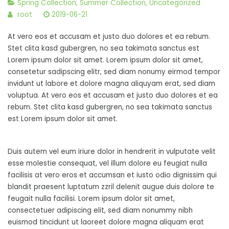
Spring Collection
,
Summer Collection
,
Uncategorized
root
2019-06-21
At vero eos et accusam et justo duo dolores et ea rebum.
Stet clita kasd gubergren, no sea takimata sanctus est
Lorem ipsum dolor sit amet. Lorem ipsum dolor sit amet,
consetetur sadipscing elitr, sed diam nonumy eirmod tempor
invidunt ut labore et dolore magna aliquyam erat, sed diam
voluptua. At vero eos et accusam et justo duo dolores et ea
rebum. Stet clita kasd gubergren, no sea takimata sanctus
est Lorem ipsum dolor sit amet.
Duis autem vel eum iriure dolor in hendrerit in vulputate velit
esse molestie consequat, vel illum dolore eu feugiat nulla
facilisis at vero eros et accumsan et iusto odio dignissim qui
blandit praesent luptatum zzril delenit augue duis dolore te
feugait nulla facilisi. Lorem ipsum dolor sit amet,
consectetuer adipiscing elit, sed diam nonummy nibh
euismod tincidunt ut laoreet dolore magna aliquam erat